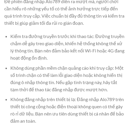
Để phiên đăng nhập Alo789 diễn ra mượt mà, người chơi
cần hiểu rõ những yếu tố có thể ảnh hưởng trực tiếp đến
quá trình truy cập. Việc chuẩn bị đầy đủ thông tin và kiểm tra
thiết bị giúp giảm tối đa rủi ro gián đoạn.
Kiểm tra đường truyền trước khi thao tác: Đường truyền
chậm dễ gây treo giao diện, khiến hệ thống không thể xử
lý thông tin. Bạn nên đảm bảo kết nối Wi-Fi hoặc 4G đang
hoạt động ổn định.
Không dùng phần mềm chặn quảng cáo khi truy cập: Một
số trình chặn có thể làm lỗi giao diện hoặc không hiển thị
đúng ô nhập thông tin. Nếu gặp tình trạng này, hãy tắt
tạm thời để thao tác đăng nhập được mượt hơn.
Không đăng nhập trên thiết bị lạ: Đăng nhập Alo789 trên
thiết bị công cộng hoặc điện thoại không quen có thể gây
rò rỉ dữ liệu. Bạn nên ưu tiên dùng thiết bị cá nhân để bảo
đảm an toàn.