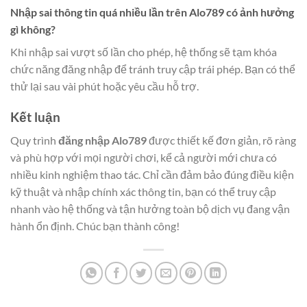
Nhập sai thông tin quá nhiều lần trên Alo789 có ảnh hưởng
gì không?
Khi nhập sai vượt số lần cho phép, hệ thống sẽ tạm khóa
chức năng đăng nhập để tránh truy cập trái phép. Bạn có thể
thử lại sau vài phút hoặc yêu cầu hỗ trợ.
Kết luận
Quy trình
đăng nhập Alo789
được thiết kế đơn giản, rõ ràng
và phù hợp với mọi người chơi, kể cả người mới chưa có
nhiều kinh nghiệm thao tác. Chỉ cần đảm bảo đúng điều kiện
kỹ thuật và nhập chính xác thông tin, bạn có thể truy cập
nhanh vào hệ thống và tận hưởng toàn bộ dịch vụ đang vận
hành ổn định. Chúc bạn thành công!