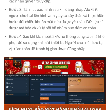
xác nhận quyền truy cập.
Bước 3: Tại mục xác minh sau khi đăng nhập Alo789,
người chơi tải lên hình ảnh giấy tờ tùy thân và thực hiện
bước đối chiếu khuôn mặt nếu được yêu cầu. Dữ liệu sẽ
được mã hóa và xử lý nội bộ nhằm bảo đảm an toàn.
Bước 4: Sau khi kích hoạt 2FA, hệ thống cung cấp mã khôi
phục để sử dụng khi mất thiết bị. Người chơi nên lưu tại
vị trí an toàn để tránh bị gián đoạn đăng nhập.