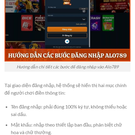
Hướng dẫn chi tiết các bước để đăng nhập vào Alo789
Tại giao diện đăng nhập, hệ thống sẽ hiển thị hai mục chính
để người chơi điền thông tin:
Tên đăng nhập: phải đúng 100% ký tự, không thiếu hoặc
sai dấu.
Mật khẩu: nhập theo thiết lập ban đầu, phân biệt chữ
hoa và chữ thường.