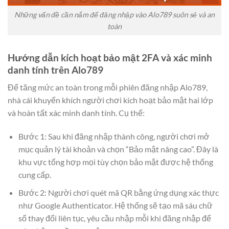
Những vấn đề cần nắm để đăng nhập vào Alo789 suôn sẻ và an
toàn
Hướng dẫn kích hoạt bảo mật 2FA và xác minh
danh tính trên Alo789
Để tăng mức an toàn trong mỗi phiên đăng nhập Alo789,
nhà cái khuyến khích người chơi kích hoạt bảo mật hai lớp
và hoàn tất xác minh danh tính. Cụ thể:
Bước 1: Sau khi đăng nhập thành công, người chơi mở
mục quản lý tài khoản và chọn “Bảo mật nâng cao”. Đây là
khu vực tổng hợp mọi tùy chọn bảo mật được hệ thống
cung cấp.
Bước 2: Người chơi quét mã QR bằng ứng dụng xác thực
như Google Authenticator. Hệ thống sẽ tạo mã sáu chữ
số thay đổi liên tục, yêu cầu nhập mỗi khi đăng nhập để