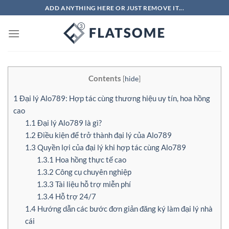
Bỏ
ADD ANYTHING HERE OR JUST REMOVE IT...
qua
nội
dung
Contents
[
hide
]
1
Đại lý Alo789: Hợp tác cùng thương hiệu uy tín, hoa hồng
cao
1.1
Đại lý Alo789 là gì?
1.2
Điều kiện để trở thành đại lý của Alo789
1.3
Quyền lợi của đại lý khi hợp tác cùng Alo789
1.3.1
Hoa hồng thực tế cao
1.3.2
Công cụ chuyên nghiệp
1.3.3
Tài liệu hỗ trợ miễn phí
1.3.4
Hỗ trợ 24/7
1.4
Hướng dẫn các bước đơn giản đăng ký làm đại lý nhà
cái