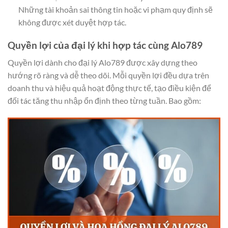
Những tài khoản sai thông tin hoặc vi phạm quy định sẽ
không được xét duyệt hợp tác.
Quyền lợi của đại lý khi hợp tác cùng Alo789
Quyền lợi dành cho đại lý Alo789 được xây dựng theo
hướng rõ ràng và dễ theo dõi. Mỗi quyền lợi đều dựa trên
doanh thu và hiệu quả hoạt động thực tế, tạo điều kiện để
đối tác tăng thu nhập ổn định theo từng tuần. Bao gồm: