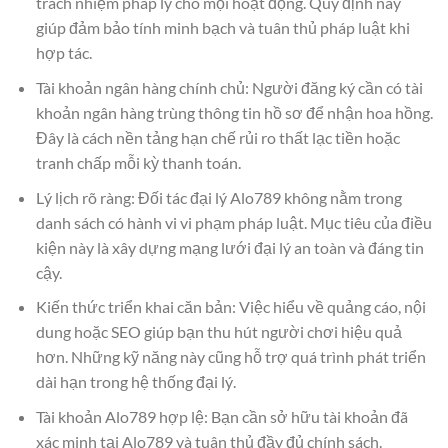
trách nhiệm pháp lý cho mọi hoạt động. Quy định này
giúp đảm bảo tính minh bạch và tuân thủ pháp luật khi
hợp tác.
Tài khoản ngân hàng chính chủ: Người đăng ký cần có tài
khoản ngân hàng trùng thông tin hồ sơ để nhận hoa hồng.
Đây là cách nền tảng hạn chế rủi ro thất lạc tiền hoặc
tranh chấp mỗi kỳ thanh toán.
Lý lịch rõ ràng: Đối tác đại lý Alo789 không nằm trong
danh sách có hành vi vi phạm pháp luật. Mục tiêu của điều
kiện này là xây dựng mạng lưới đại lý an toàn và đáng tin
cậy.
Kiến thức triển khai căn bản: Việc hiểu về quảng cáo, nội
dung hoặc SEO giúp bạn thu hút người chơi hiệu quả
hơn. Những kỹ năng này cũng hỗ trợ quá trình phát triển
dài hạn trong hệ thống đại lý.
Tài khoản Alo789 hợp lệ: Bạn cần sở hữu tài khoản đã
xác minh tại Alo789 và tuân thủ đầy đủ chính sách.