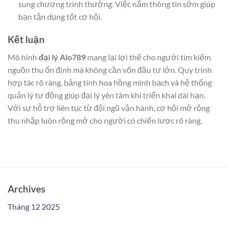
sung chương trình thưởng. Việc nắm thông tin sớm giúp
bạn tận dụng tốt cơ hội.
Kết luận
Mô hình
đại lý Alo789
mang lại lợi thế cho người tìm kiếm
nguồn thu ổn định mà không cần vốn đầu tư lớn. Quy trình
hợp tác rõ ràng, bảng tính hoa hồng minh bạch và hệ thống
quản lý tự động giúp đại lý yên tâm khi triển khai dài hạn.
Với sự hỗ trợ liên tục từ đội ngũ vận hành, cơ hội mở rộng
thu nhập luôn rộng mở cho người có chiến lược rõ ràng.
Archives
Tháng 12 2025