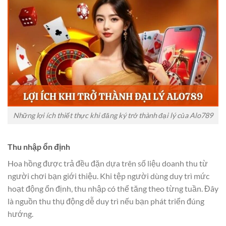
Những lợi ích thiết thực khi đăng ký trở thành đại lý của Alo789
Thu nhập ổn định
Hoa hồng được trả đều đặn dựa trên số liệu doanh thu từ
người chơi bạn giới thiệu. Khi tệp người dùng duy trì mức
hoạt động ổn định, thu nhập có thể tăng theo từng tuần. Đây
là nguồn thu thụ động dễ duy trì nếu bạn phát triển đúng
hướng.