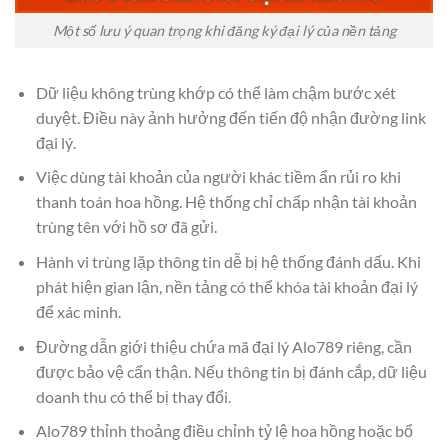
Một số lưu ý quan trọng khi đăng ký đại lý của nền tảng
Dữ liệu không trùng khớp có thể làm chậm bước xét
duyệt. Điều này ảnh hưởng đến tiến độ nhận đường link
đại lý.
Việc dùng tài khoản của người khác tiềm ẩn rủi ro khi
thanh toán hoa hồng. Hệ thống chỉ chấp nhận tài khoản
trùng tên với hồ sơ đã gửi.
Hành vi trùng lặp thông tin dễ bị hệ thống đánh dấu. Khi
phát hiện gian lận, nền tảng có thể khóa tài khoản đại lý
để xác minh.
Đường dẫn giới thiệu chứa mã đại lý Alo789 riêng, cần
được bảo vệ cẩn thận. Nếu thông tin bị đánh cắp, dữ liệu
doanh thu có thể bị thay đổi.
Alo789 thỉnh thoảng điều chỉnh tỷ lệ hoa hồng hoặc bổ