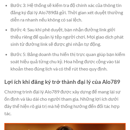
Bước 3: Hệ thống sẽ kiểm tra độ chính xác của thông tin
đăng ký đại lý Alo789đã gửi. Thời gian xét duyệt thường
diễn ra nhanh nếu không có sai lệch.
Bước 4: Sau khi phê duyệt, bạn nhận đường link giới
thiệu riêng để quản lý tệp người chơi. Mọi giao dịch phát
sinh từ đường link sẽ được ghi nhận tự động.
Bước 5: Bảng doanh thu hiển thị trực quan giúp bạn kiểm
soát hiệu quả từng chu kỳ. Hoa hồng được cộng vào tài
khoản theo đúng lịch và có thể rút theo quy định.
Lợi ích khi đăng ký trở thành đại lý của Alo789
Chương trình đại lý Alo789 được xây dựng để mang lại sự
ổn định và lâu dài cho người tham gia. Những lợi ích dưới
đây thể hiện rõ giá trị mà hệ thống hướng đến đối tác hợp
tác.